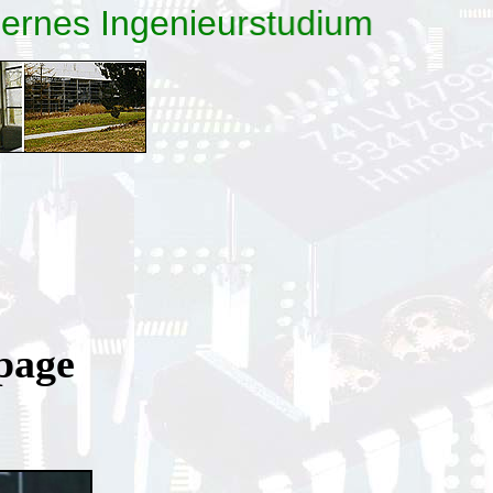
ernes Ingenieurstudium
page