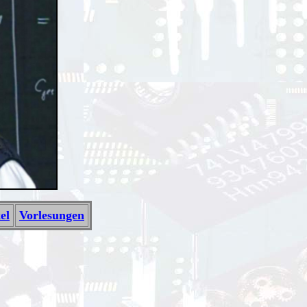
el
Vorlesungen