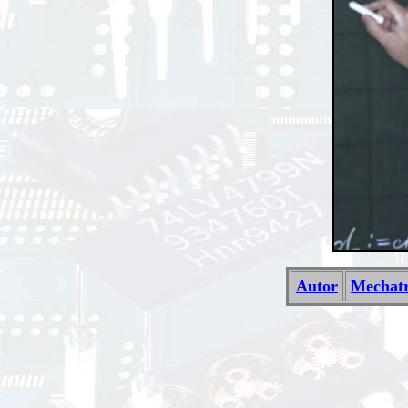
Autor
Mechatr